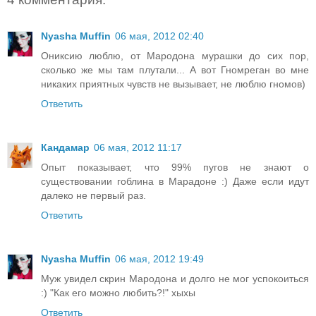
Nyasha Muffin
06 мая, 2012 02:40
Ониксию люблю, от Мародона мурашки до сих пор,
сколько же мы там плутали... А вот Гномреган во мне
никаких приятных чувств не вызывает, не люблю гномов)
Ответить
Кандамар
06 мая, 2012 11:17
Опыт показывает, что 99% пугов не знают о
существовании гоблина в Марадоне :) Даже если идут
далеко не первый раз.
Ответить
Nyasha Muffin
06 мая, 2012 19:49
Муж увидел скрин Мародона и долго не мог успокоиться
:) "Как его можно любить?!" хыхы
Ответить