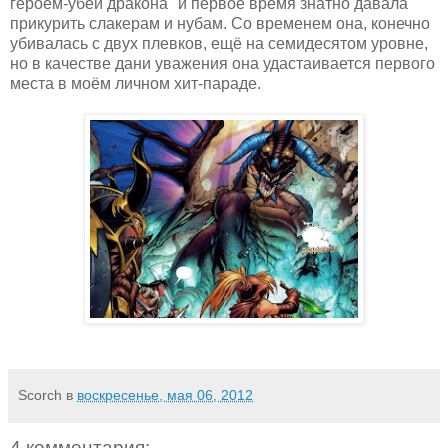
героем-убей дракона" и первое время знатно давала
прикурить слакерам и нубам. Со временем она, конечно
убивалась с двух плевков, ещё на семидесятом уровне,
но в качестве дани уважения она удастаивается первого
места в моём личном хит-параде.
Scorch
в
воскресенье, мая 06, 2012
4 комментария: