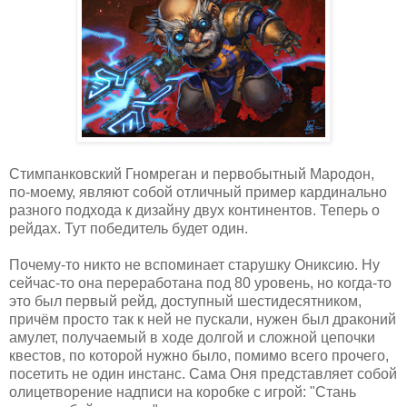
Стимпанковский Гномреган и первобытный Мародон,
по-моему, являют собой отличный пример кардинально
разного подхода к дизайну двух континентов. Теперь о
рейдах. Тут победитель будет один.
Почему-то никто не вспоминает старушку Ониксию. Ну
сейчас-то она переработана под 80 уровень, но когда-то
это был первый рейд, доступный шестидесятником,
причём просто так к ней не пускали, нужен был драконий
амулет, получаемый в ходе долгой и сложной цепочки
квестов, по которой нужно было, помимо всего прочего,
посетить не один инстанс. Сама Оня представляет собой
олицетворение надписи на коробке с игрой: "Стань