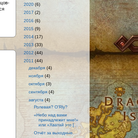
ецов-
2020
(6)
ся
2017
(2)
2016
(6)
2015
(9)
2014
(17)
2013
(33)
2012
(44)
2011
(44)
декабря
(4)
ноября
(4)
октября
(3)
сентября
(4)
августа
(4)
Ролевая? O'Rly?
«Небо над вами
принадлежит мне!»
или «Хватай это [...
Отчёт за выходные.