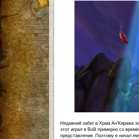
Недавний забег в Храм Ан’Киража з
этот играл в ВоВ примерно со врем
представление. Поэтому я начал ем