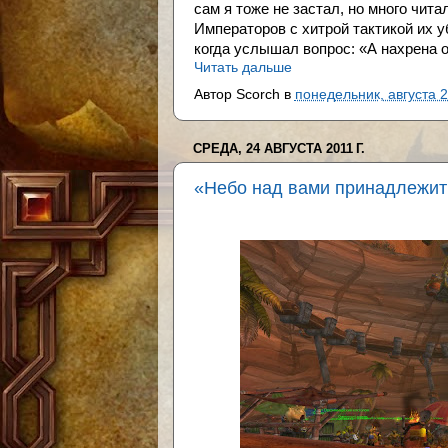
сам я тоже не застал, но много чит
Императоров с хитрой тактикой их уби
когда услышал вопрос: «А нахрена о
Читать дальше
Автор
Scorch
в
понедельник, августа 2
СРЕДА, 24 АВГУСТА 2011 Г.
«Небо над вами принадлежит м