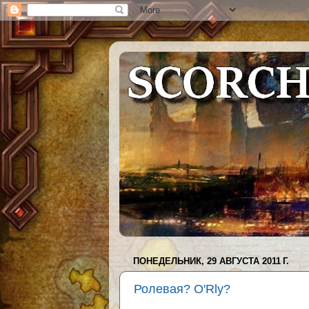
ПОНЕДЕЛЬНИК, 29 АВГУСТА 2011 Г.
Ролевая? O'Rly?