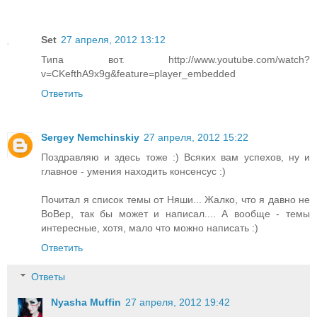
Set
27 апреля, 2012 13:12
Типа вот. http://www.youtube.com/watch?
v=CKefthA9x9g&feature=player_embedded
Ответить
Sergey Nemchinskiy
27 апреля, 2012 15:22
Поздравляю и здесь тоже :) Всяких вам успехов, ну и
главное - умения находить консенсус :)
Почитал я список темы от Няши... Жалко, что я давно не
ВоВер, так бы может и написал.... А вообще - темы
интересные, хотя, мало что можно написать :)
Ответить
Ответы
Nyasha Muffin
27 апреля, 2012 19:42