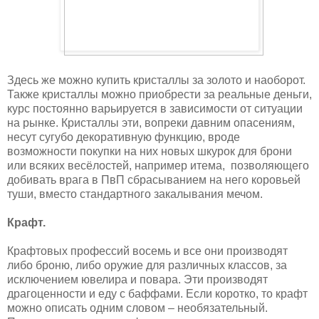
Здесь же можно купить кристаллы за золото и наоборот.
Также кристаллы можно приобрести за реальные деньги,
курс постоянно варьируется в зависимости от ситуации
на рынке. Кристаллы эти, вопреки давним опасениям,
несут сугубо декоративную функцию, вроде
возможности покупки на них новых шкурок для брони
или всяких весёлостей, например итема, позволяющего
добивать врага в ПвП сбрасыванием на него коровьей
туши, вместо стандартного закалывания мечом.
Крафт.
Крафтовых профессий восемь и все они производят
либо броню, либо оружие для различных классов, за
исключением ювелира и повара. Эти производят
драгоценности и еду с баффами. Если коротко, то крафт
можно описать одним словом – необязательный.