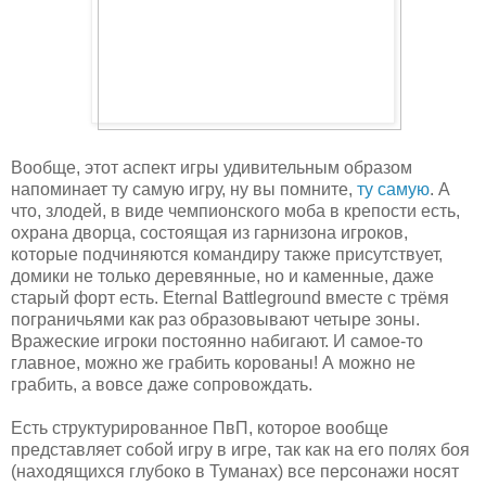
Вообще, этот аспект игры удивительным образом
напоминает ту самую игру, ну вы помните,
ту самую
. А
что, злодей, в виде чемпионского моба в крепости есть,
охрана дворца, состоящая из гарнизона игроков,
которые подчиняются командиру также присутствует,
домики не только деревянные, но и каменные, даже
старый форт есть. Eternal Battleground вместе с трёмя
пограничьями как раз образовывают четыре зоны.
Вражеские игроки постоянно набигают. И самое-то
главное, можно же грабить корованы! А можно не
грабить, а вовсе даже сопровождать.
Есть структурированное ПвП, которое вообще
представляет собой игру в игре, так как на его полях боя
(находящихся глубоко в Туманах) все персонажи носят