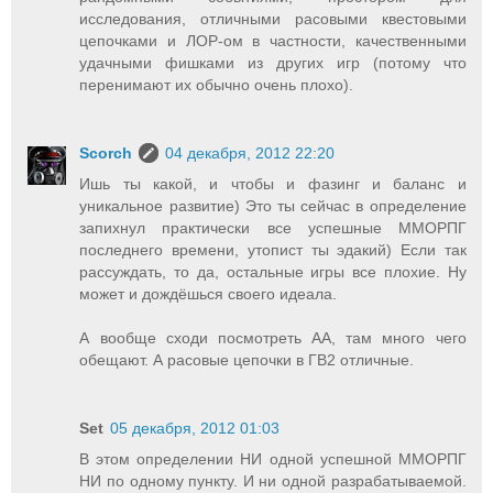
исследования, отличными расовыми квестовыми
цепочками и ЛОР-ом в частности, качественными
удачными фишками из других игр (потому что
перенимают их обычно очень плохо).
Scorch
04 декабря, 2012 22:20
Ишь ты какой, и чтобы и фазинг и баланс и
уникальное развитие) Это ты сейчас в определение
запихнул практически все успешные ММОРПГ
последнего времени, утопист ты эдакий) Если так
рассуждать, то да, остальные игры все плохие. Ну
может и дождёшься своего идеала.
А вообще сходи посмотреть АА, там много чего
обещают. А расовые цепочки в ГВ2 отличные.
Set
05 декабря, 2012 01:03
В этом определении НИ одной успешной ММОРПГ
НИ по одному пункту. И ни одной разрабатываемой.