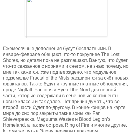
Ежемесячные дополнения будут бесплатными. В
январе-феврале обещают что-то покрупнее The Lost
Shores, но детали пока не разглашают. Вангую, что будет
что-то связанное с норнами и снегом, не знаю почему, но
мне так кажется. Уже подтверждено, что модульное
подземелье Fractal of the Mists расширится за счёт новых
фракталов. Также будут и крупные платные обновления,
вроде Nigtfall, Factions и Eye of the Nord для первой
части, которые содержали в себе новые континенты,
новые классы и так далее. Нет причин думать, что во
второй части будет по-другому. В конце-концов на карте
мира до сих пор закрыты такие зоны как Far
Shieverpeacks, Maguuma Wastes и Blood Legion’s
Homeland, а так же острова Ring of Fire и многие другие.
К тому же путь в Элону перекрыт драконом