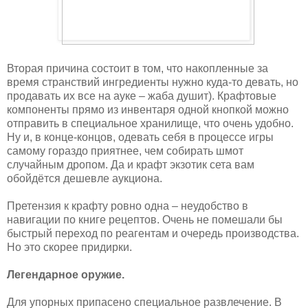
Вторая причина состоит в том, что накопленные за
время странствий ингредиенты нужно куда-то девать, но
продавать их все на ауке – жаба душит). Крафтовые
компоненты прямо из инвентаря одной кнопкой можно
отправить в специальное хранилище, что очень удобно.
Ну и, в конце-концов, одевать себя в процессе игры
самому гораздо приятнее, чем собирать шмот
случайным дропом. Да и крафт экзотик сета вам
обойдётся дешевле аукциона.
Претензия к крафту ровно одна – неудобство в
навигации по книге рецептов. Очень не помешали бы
быстрый переход по реагентам и очередь производства.
Но это скорее придирки.
Легендарное оружие.
Для упорных припасено специальное развлечение. В