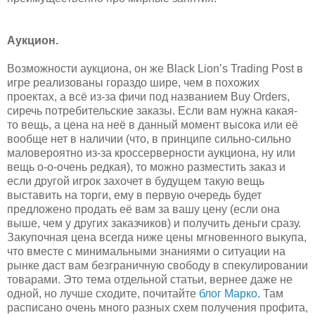
Аукцион.
Возможности аукциона, он же Black Lion’s Trading Post в
игре реализованы гораздо шире, чем в похожих
проектах, а всё из-за фичи под названием Buy Orders,
сиречь потребительские заказы. Если вам нужна какая-
то вещь, а цена на неё в данный момент высока или её
вообще нет в наличии (что, в принципе сильно-сильно
маловероятно из-за кроссерверности аукциона, ну или
вещь о-о-очень редкая), то можно разместить заказ и
если другой игрок захочет в будущем такую вещь
выставить на торги, ему в первую очередь будет
предложено продать её вам за вашу цену (если она
выше, чем у других заказчиков) и получить деньги сразу.
Закупочная цена всегда ниже цены мгновенного выкупа,
что вместе с минимальными знаниями о ситуации на
рынке даст вам безграничную свободу в спекулировании
товарами. Это тема отдельной статьи, вернее даже не
одной, но лучше сходите, почитайте
блог Марко
. Там
расписано очень много разных схем получения профита,