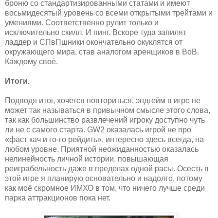
броню со стандартизированными статами и имеют
восьмидесятый уровень со всеми открытыми трейтами и
умениями. Соответственно рулит только и
исключительно скилл. И пинг. Вскоре туда запилят
ладдер и СПвПшники окончательно окуклятся от
окружающего мира, став аналогом аренщиков в ВоВ.
Каждому своё.
Итоги.
Подводя итог, хочется повториться, эндгейм в игре не
может так называться в привычном смысле этого слова,
так как большинство развлечений игроку доступно чуть
ли не с самого старта. GW2 оказалась игрой не про
«фаст кач и го-го рейдить», интересно здесь всегда, на
любом уровне. Приятной неожиданностью оказалась
нелинейность личной истории, повышающая
реиграбельность даже в пределах одной расы. Осесть в
этой игре я планирую основательно и надолго, потому
как моё скромное ИМХО в том, что ничего лучше среди
парка аттракционов пока нет.