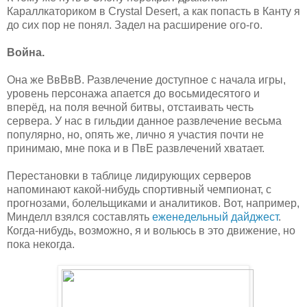
Караллкаториком в Crystal Desert, а как попасть в Канту я
до сих пор не понял. Задел на расширение ого-го.
Война.
Она же ВвВвВ. Развлечение доступное с начала игры,
уровень персонажа апается до восьмидесятого и
вперёд, на поля вечной битвы, отстаивать честь
сервера. У нас в гильдии данное развлечение весьма
популярно, но, опять же, лично я участия почти не
принимаю, мне пока и в ПвЕ развлечений хватает.
Перестановки в таблице лидирующих серверов
напоминают какой-нибудь спортивный чемпионат, с
прогнозами, болельщиками и аналитиков. Вот, например,
Минделл взялся составлять
еженедельный дайджест
.
Когда-нибудь, возможно, я и вольюсь в это движение, но
пока некогда.