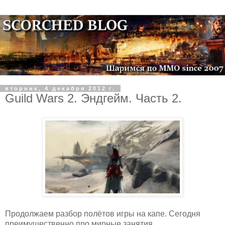
вторник, 4 декабря 2012 г.
Guild Wars 2. Эндгейм. Часть 2.
Продолжаем разбор полётов игры на капе. Сегодня
преимущественно про мирные занятия.