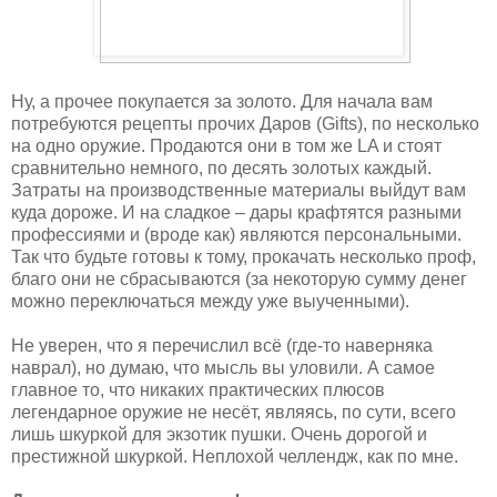
Ну, а прочее покупается за золото. Для начала вам
потребуются рецепты прочих Даров (Gifts), по несколько
на одно оружие. Продаются они в том же LA и стоят
сравнительно немного, по десять золотых каждый.
Затраты на производственные материалы выйдут вам
куда дороже. И на сладкое – дары крафтятся разными
профессиями и (вроде как) являются персональными.
Так что будьте готовы к тому, прокачать несколько проф,
благо они не сбрасываются (за некоторую сумму денег
можно переключаться между уже выученными).
Не уверен, что я перечислил всё (где-то наверняка
наврал), но думаю, что мысль вы уловили. А самое
главное то, что никаких практических плюсов
легендарное оружие не несёт, являясь, по сути, всего
лишь шкуркой для экзотик пушки. Очень дорогой и
престижной шкуркой. Неплохой челлендж, как по мне.