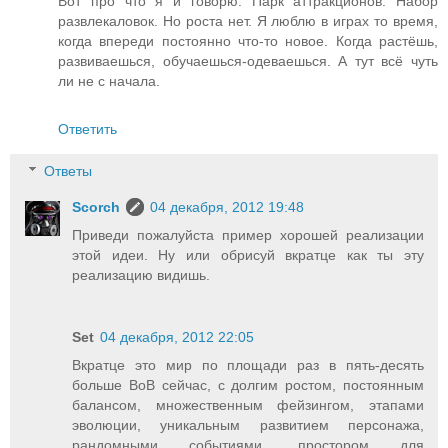
Вот про что я и говорю. Парк аттракционов. Набор
развлекаловок. Но роста нет. Я люблю в играх то время,
когда впереди постоянно что-то новое. Когда растёшь,
развиваешься, обучаешься-одеваешься. А тут всё чуть
ли не с начала.
Ответить
Ответы
Scorch
04 декабря, 2012 19:48
Приведи пожалуйста пример хорошей реализации
этой идеи. Ну или обрисуй вкратце как ты эту
реализацию видишь.
Set
04 декабря, 2012 22:05
Вкратце это мир по площади раз в пять-десять
больше ВоВ сейчас, с долгим ростом, постоянным
балансом, множественным фейзингом, этапами
эволюции, уникальным развитием персонажа,
рандомными событиями, простором для