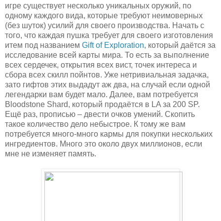
игре существует несколько уникальных оружий, по
одному каждого вида, которые требуют неимоверных
(без шуток) усилий для своего производства. Начать с
того, что каждая пушка требует для своего изготовления
итем под названием
Gift of Exploration
, который даётся за
исследование всей карты мира. То есть за выполнение
всех сердечек, открытия всех вист, точек интереса и
сбора всех скилл пойнтов. Уже нетривиальная задачка,
зато гифтов этих выдадут аж два, на случай если одной
легендарки вам будет мало. Далее, вам потребуется
Bloodstone Shard, который продаётся в LA за 200 SP.
Ещё раз, прописью – двести очков умений. Скопить
такое количество дело небыстрое. К тому же вам
потребуется много-много кармы для покупки нескольких
ингредиентов. Много это около двух миллионов, если
мне не изменяет память.