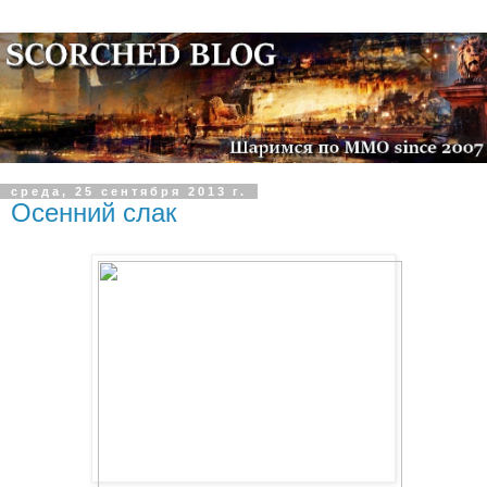
среда, 25 сентября 2013 г.
Осенний слак