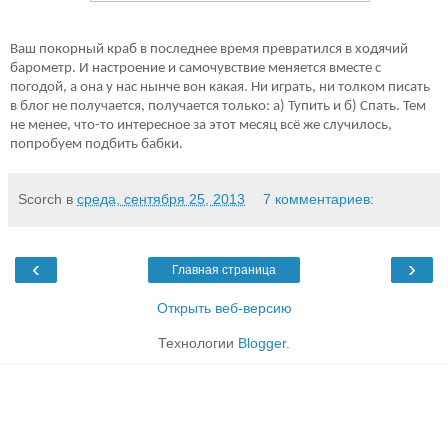
Ваш покорный краб в последнее время превратился в ходячий
барометр. И настроение и самочувствие меняется вместе с
погодой, а она у нас нынче вон какая. Ни играть, ни толком писать
в блог не получается, получается только: а) Тупить и б) Спать. Тем
не менее, что-то интересное за этот месяц всё же случилось,
попробуем подбить бабки.
Scorch
в
среда, сентября 25, 2013
7 комментариев:
‹
›
Главная страница
Открыть веб-версию
Технологии
Blogger
.