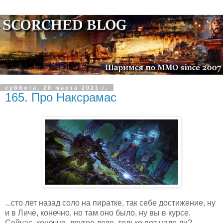
суббота, 20 марта 2021 г.
165. Про Наксрамас
...сто лет назад соло на пиратке, так себе достижение, ну
и в Личе, конечно, но там оно было, ну вы в курсе.
Сейчас, конечно, другое дело, только вот надо ли?