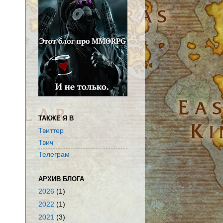
ТАКЖЕ Я В
Твиттер
Твич
Телеграм
АРХИВ БЛОГА
2026
(1)
2022
(1)
2021
(3)