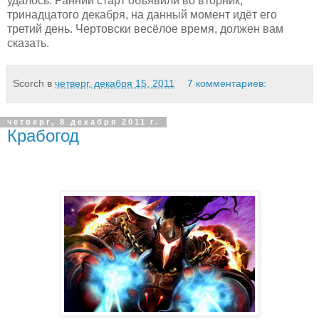
удалось. Ранний старт объявили во вторник,
тринадцатого декабря, на данный момент идёт его
третий день. Чертовски весёлое время, должен вам
сказать.
Scorch
в
четверг, декабря 15, 2011
7 комментариев:
четверг, 8 декабря 2011 г.
Крабогод