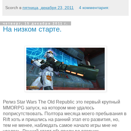
Scorch
в
пятница, декабря 23, 2011
4 комментария:
четверг, 15 декабря 2011 г.
На низком старте.
Релиз Star Wars The Old Republic это первый крупный
MMORPG
запуск, на котором мне удалось
поприсутствовать. Полтора месяца моего пребывания в
Rift
хоть и пришлись на ранний этап его развития, но,
тем не менее, наблюдать самое начало игры мне не