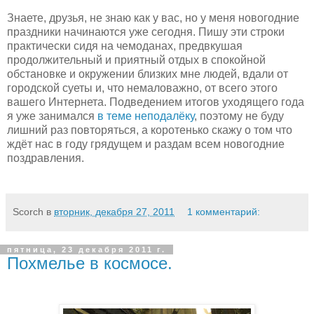
Знаете, друзья, не знаю как у вас, но у меня новогодние
праздники начинаются уже сегодня. Пишу эти строки
практически сидя на чемоданах, предвкушая
продолжительный и приятный отдых в спокойной
обстановке и окружении близких мне людей, вдали от
городской суеты и, что немаловажно, от всего этого
вашего Интернета. Подведением итогов уходящего года
я уже занимался
в теме неподалёку
, поэтому не буду
лишний раз повторяться, а коротенько скажу о том что
ждёт нас в году грядущем и раздам всем новогодние
поздравления.
Scorch
в
вторник, декабря 27, 2011
1 комментарий:
пятница, 23 декабря 2011 г.
Похмелье в космосе.