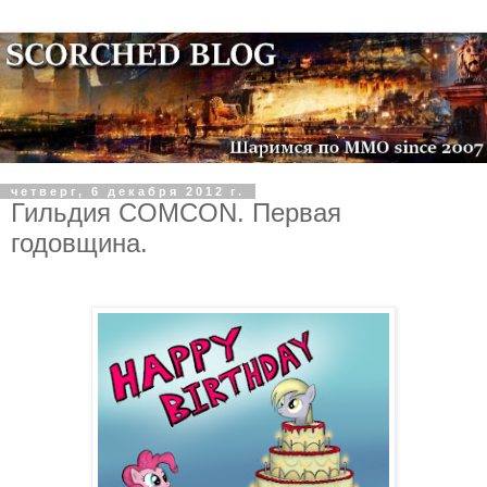
четверг, 6 декабря 2012 г.
Гильдия COMCON. Первая
годовщина.