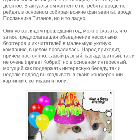
десятое. В актуальном контенте не ребята вроде не
рейдят, в основном собирая всякие фан эвенты, вроде
Посланника Титанов, но и то ладно.
Окинув взглядом прошедший год, можно сказать, что
затея, предполагавшая объединение нескольких
блоггеров и их читателей в маленькую уютную
компанию, в целом провалилась. Народ приходит,
причём постоянно, самый разный, как адекватный, так и
не очень (привет Кобра!), но в основном интересный,
могущий как поддержать интересную беседу, так и
неделю подряд выкладывать в скайп-конференции
картинки с котиками и пони.