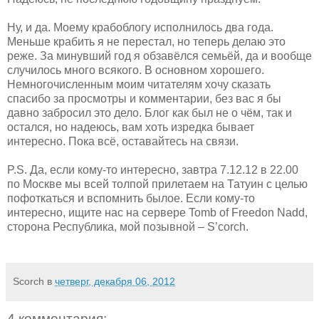
Ну, и да. Моему крабоблогу исполнилось два года.
Меньше крабить я не перестал, но теперь делаю это
реже. За минувший год я обзавёлся семьёй, да и вообще
случилось много всякого. В основном хорошего.
Немногочисленным моим читателям хочу сказать
спасибо за просмотры и комментарии, без вас я бы
давно забросил это дело. Блог как был не о чём, так и
остался, но надеюсь, вам хоть изредка бывает
интересно. Пока всё, оставайтесь на связи.
P.S. Да, если кому-то интересно, завтра 7.12.12 в 22.00
по Москве мы всей толпой прилетаем на Татуин с целью
пофоткаться и вспомнить былое. Если кому-то
интересно, ищите нас на сервере Tomb of Freedon Nadd,
сторона Республика, мой позывной – S’corch.
Scorch
в
четверг, декабря 06, 2012
4 комментария: