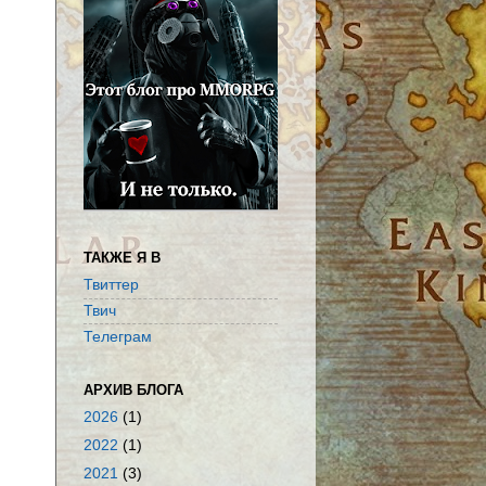
ТАКЖЕ Я В
Твиттер
Твич
Телеграм
АРХИВ БЛОГА
2026
(1)
2022
(1)
2021
(3)