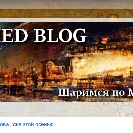
нова. Уже этой осенью.