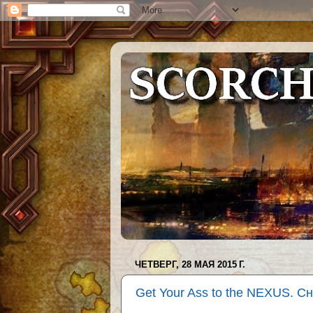
ЧЕТВЕРГ, 28 МАЯ 2015 Г.
Get Your Ass to the NEXUS. С