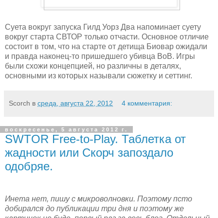
Суета вокруг запуска Гилд Уорз Два напоминает суету
вокруг старта СВТОР только отчасти. Основное отличие
состоит в том, что на старте от детища Биовар ожидали
и правда наконец-то пришедшего убивца ВоВ. Игры
были схожи концепцией, но различны в деталях,
основными из которых называли сюжетку и сеттинг.
Scorch
в
среда, августа 22, 2012
4 комментария:
воскресенье, 5 августа 2012 г.
SWTOR Free-to-Play. Таблетка от
жадности или Скорч запоздало
одобряе.
Инета нет, пишу с микроволновки. Поэтому псто
добирался до публикации три дня и поэтому же