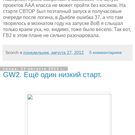
проектов ААА класса не может пройти без косяков. На
старте СВТОР был поэтапный запуск и получасовые
очереди после логина, в Дьябле ошибка 37, а что там
творилось в мохнатом году на запуске ВоВ я слышал
только краем уха, но, видимо, тоже было весело. Так вот,
ГВ2 в этом плане не сильно разочаровала.
Scorch
в
понедельник, августа 27, 2012
5 комментариев:
среда, 22 августа 2012 г.
GW2. Ещё один низкий старт.