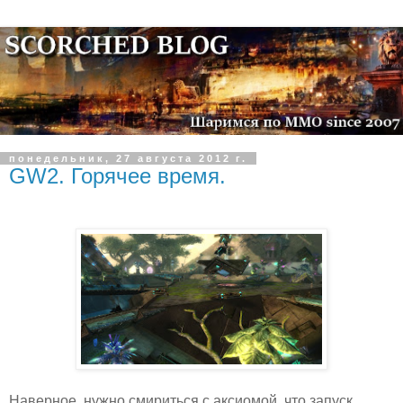
понедельник, 27 августа 2012 г.
GW2. Горячее время.
Наверное, нужно смириться с аксиомой, что запуск