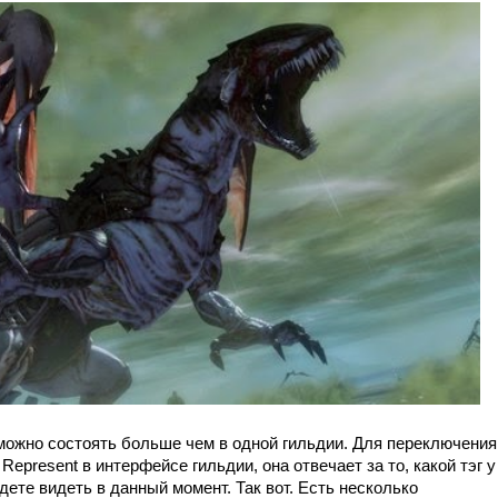
 можно состоять больше чем в одной гильдии. Для переключения
epresent в интерфейсе гильдии, она отвечает за то, какой тэг у
дете видеть в данный момент. Так вот. Есть несколько