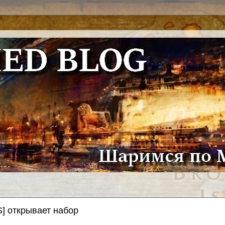
xS] открывает набор