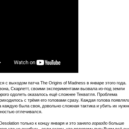
 с выходом патча The Origins of Madness в январе этого года.
зона, Скарлетт, своими экспериментами вызвала из-под земли
торого одолеть оказалось ещё сложнее Текватля. Проблема
риходилось с трёмя его головами сразу. Каждая голова появлял
 на каждую была своя, довольно сложная тактика и убить их нужн
ностью отлечивался.
Desolation только к концу января и это заняло
гораздо
больше