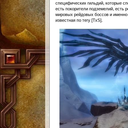
специфических гильдий, которые с
есть покорители подземелий, есть р
мировых рейдовых боссов и именно о 
известная по тегу [TxS].