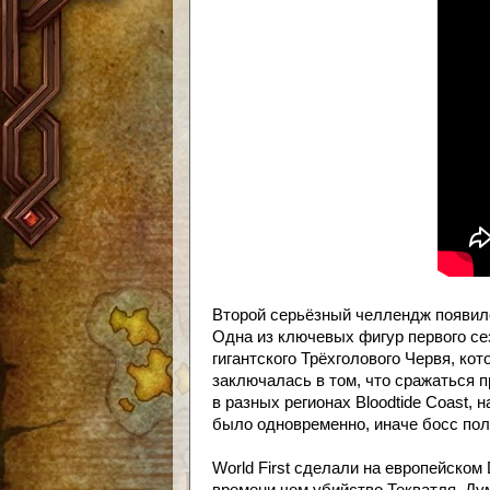
Второй серьёзный челлендж появился
Одна из ключевых фигур первого се
гигантского Трёхголового Червя, ко
заключалась в том, что сражаться п
в разных регионах Bloodtide Coast,
было одновременно, иначе босс пол
World First сделали на европейском 