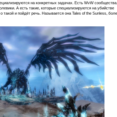
пециализируются на конкретных задачах. Есть WvW сообщества
олевики. А есть такие, которые специализируются на убийстве
такой и пойдёт речь. Называется она Tales of the Sunless, бол