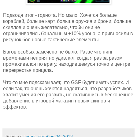
Подводя итог - годнота. Но мало. Хочется больше
кораблей, больше карт, больше оружия и брони, больше
скиллов и очень желательно, чтобы они не
ограничивались банальным +10% урона, а привносили в
рисунок боя новые тактические элементы.
Багов особых замечено не было. Разве что пинг
временами неприятно удивлял, когда я раз за разом
промахивался по врагу, находившемуся точно в центре
перекрестья прицела.
Что-то мне подсказывает, что GSF будет иметь успех. И
если так, то очень хочется надеяться, что разработчиков
хватит умения его развить, не скатившись в бесконечное
добавление в игровой магазин новых скинов и
эффектов.
Scorch
в
среда, декабря 04, 2013