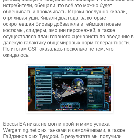
истребители, обещали что всё это можно будет
обвешивать и прокачивать. Игроки послушно кивали,
отряхивая уши. Кивали два года, за которые
осиротевшая Биовар добавляла в геймшоп новые
костюмы, спидеры, эмоции персонажей, а также
осуществляла план главного сценариста по введению в
далёкую галактику общемировых норм толерантности.
По итогам GSF оказалась несколько не тем, что
ожидалось.
Боссы EA никак не могли пройти мимо успеха
Wargaming.net с их танками и самолётиками, а также
Гайдзинов с их Тундрой. В результате мы получили