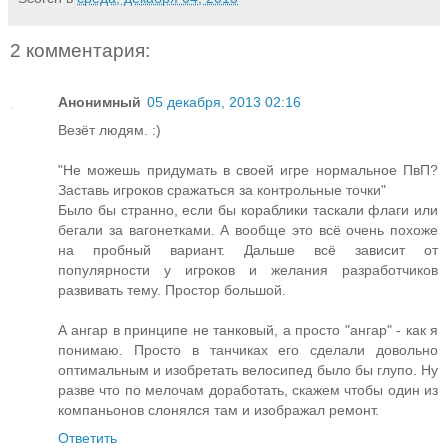
2 комментария:
Анонимный
05 декабря, 2013 02:16
Везёт людям. :)
"Не можешь придумать в своей игре нормальное ПвП?
Заставь игроков сражаться за контрольные точки"
Было бы странно, если бы кораблики таскали флаги или
бегали за вагонетками. А вообще это всё очень похоже
на пробный вариант. Дальше всё зависит от
популярности у игроков и желания разработчиков
развивать тему. Простор большой.
А ангар в принципе не танковый, а просто "ангар" - как я
понимаю. Просто в танчиках его сделали довольно
оптимальным и изобретать велосипед было бы глупо. Ну
разве что по мелочам доработать, скажем чтобы один из
компаньонов слонялся там и изображал ремонт.
Ответить