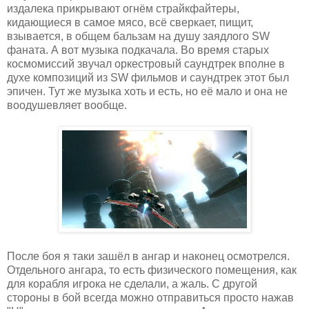
издалека прикрывают огнём страйкфайтеры,
кидающиеся в самое мясо, всё сверкает, пищит,
взывается, в общем бальзам на душу заядлого SW
фаната. А вот музыка подкачала. Во время старых
космомиссий звучал оркестровый саундтрек вполне в
духе композиций из SW фильмов и саундтрек этот был
эпичен. Тут же музыка хоть и есть, но её мало и она не
воодушевляет вообще.
После боя я таки зашёл в ангар и наконец осмотрелся.
Отдельного ангара, то есть физического помещения, как
для корабля игрока не сделали, а жаль. С другой
стороны в бой всегда можно отправиться просто нажав