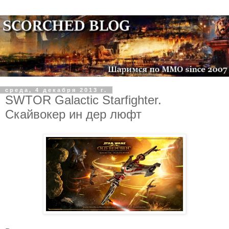
среда, 4 декабря 2013 г.
SWTOR Galactic Starfighter.
Скайвокер ин дер люфт