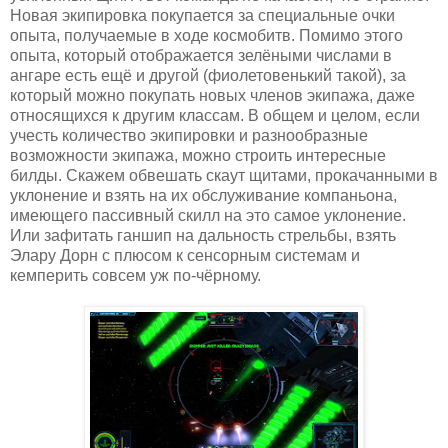
Новая экипировка покупается за специальные очки
опыта, получаемые в ходе космобитв. Помимо этого
опыта, который отображается зелёными числами в
ангаре есть ещё и другой (фиолетовенький такой), за
который можно покупать новых членов экипажа, даже
относящихся к другим классам. В общем и целом, если
учесть количество экипировки и разнообразные
возможности экипажа, можно строить интересные
билды. Скажем обвешать скаут щитами, прокачанными в
уклонение и взять на их обслуживание компаньона,
имеющего пассивный скилл на это самое уклонение.
Или зафитать ганшип на дальность стрельбы, взять
Элару Дорн с плюсом к сенсорным системам и
кемперить совсем уж по-чёрному.