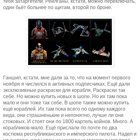
тебя затаргетили. Рейлганы, кстати, можно переключать,
один бьёт больнее по щитам, второй по броне.
Ганшип, кстати, мне дали за то, что на момент первого
ноября я числился в активных подписчиках. Ещё дали
эксклюзивные раскраски для корабля. Раскраски так
себе. Но можно купить новых в шопе. Но их там пока
мало и они тоже так себе. В шопе также можно купить
ещё кораблей. Их там пока всего по одному каждого
вида, они страшненькие и непонятно, лучше ли они
стоковых. И стоят они по 1800 картель койнов. Много. А
корабликов-мало. Ещё прислали по почте по два
костюма республиканского и имперского пилота. Надел и