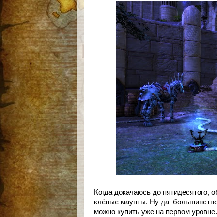
Когда докачаюсь до пятидесятого, о
клёвые маунты. Ну да, большинство 
можно купить уже на первом уровне.