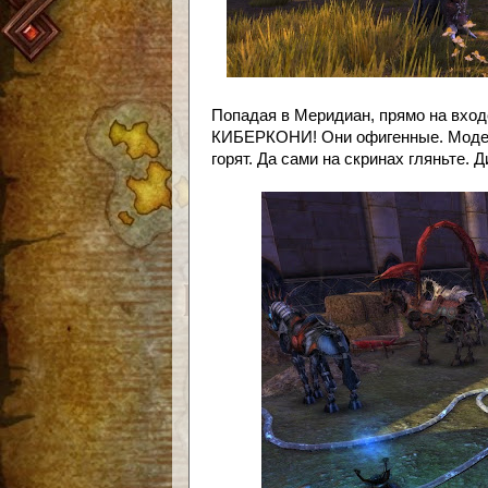
Попадая в Меридиан, прямо на вхо
КИБЕРКОНИ! Они офигенные. Модель
горят. Да сами на скринах гляньте. Д