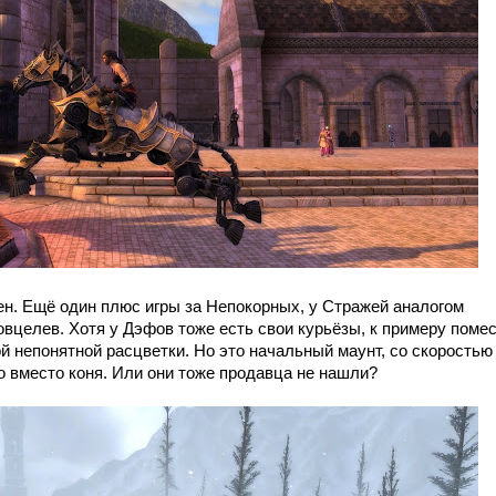
ен. Ещё один плюс игры за Непокорных, у Стражей аналогом
вцелев. Хотя у Дэфов тоже есть свои курьёзы, к примеру поме
й непонятной расцветки. Но это начальный маунт, со скоростью 
о вместо коня. Или они тоже продавца не нашли?