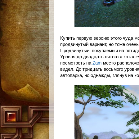
Купить первую версию этого чуда мо
продвинутый вариант, но тоже очень
Продвинутый, покупаемый на пятиде
Уровня до двадцать пятого я каталс
посмотреть на
Zam
место расположен
видел. До тридцать восьмого уровн
автопарка, но однажды, глянув на к