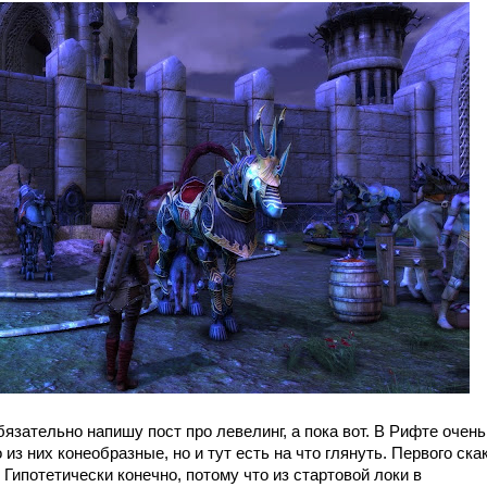
бязательно напишу пост про левелинг, а пока вот. В Рифте очень
из них конеобразные, но и тут есть на что глянуть. Первого ска
 Гипотетически конечно, потому что из стартовой локи в