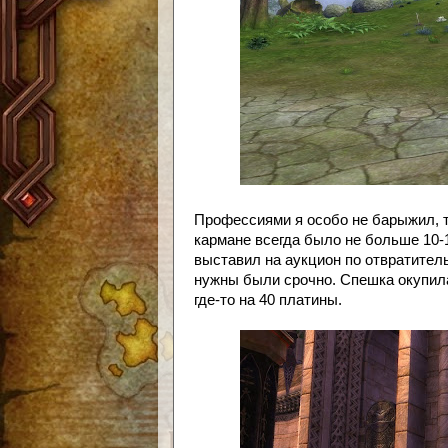
Профессиями я особо не барыжил, та
кармане всегда было не больше 10-12
выставил на аукцион по отвратитель
нужны были срочно. Спешка окупила
где-то на 40 платины.