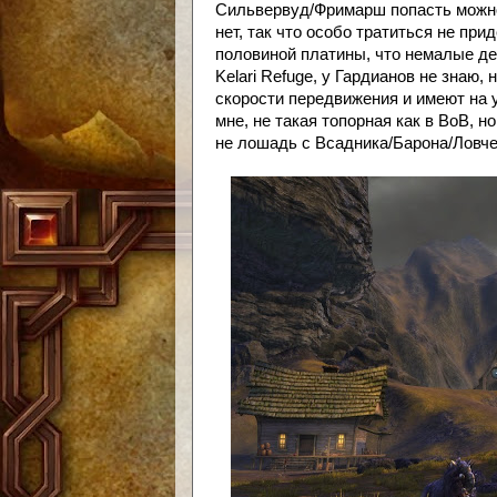
Сильвервуд/Фримарш попасть можно 
нет, так что особо тратиться не при
половиной платины, что немалые де
Kelari Refuge, у Гардианов не знаю,
скорости передвижения и имеют на 
мне, не такая топорная как в ВоВ, н
не лошадь с Всадника/Барона/Ловче