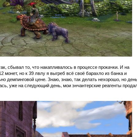
к, сбывал то, что накапливалось в процессе прокачки. И на
 монет, но к 39 лвлу я выгреб всё своё барахло из банка и
но демпинговой цене. Знаю, знаю, так делать нехорошо, но день
сь, уже на следующий день, мои энчантерские реагенты прода